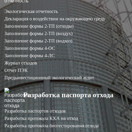
Экологическая отчетность
Декларация о воздействии на окружающею среду
Заполнение формы 2-ТП (отходы)
Заполнение формы 2-ТП (воздух)
Заполнение формы 2-ТП (водхоз)
Заполнение формы 4-ОС
Заполнение формы 4-ЛС
Журнал отходов
Отчет ПЭК
Предынвестиционный экологический аудит
Разработка паспорта отхода
Разработка паспортов отходов
Разработка протокола КХА на отход
Разработка протокола биотестирования отхода